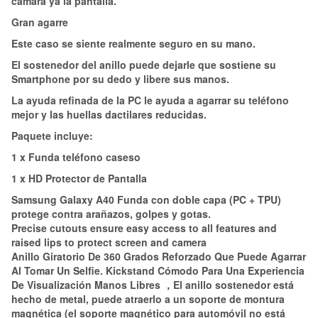
cámara ya la pantalla.
Gran agarre
Este caso se siente realmente seguro en su mano.
El sostenedor del anillo puede dejarle que sostiene su
Smartphone por su dedo y libere sus manos.
La ayuda refinada de la PC le ayuda a agarrar su teléfono
mejor y las huellas dactilares reducidas.
Paquete incluye:
1 x Funda teléfono caseso
1 x HD Protector de Pantalla
Samsung Galaxy A40 Funda con doble capa (PC + TPU)
protege contra arañazos, golpes y gotas.
Precise cutouts ensure easy access to all features and
raised lips to protect screen and camera
Anillo Giratorio De 360 Grados Reforzado Que Puede Agarrar
Al Tomar Un Selfie. Kickstand Cómodo Para Una Experiencia
De Visualización Manos Libres ，El anillo sostenedor está
hecho de metal, puede atraerlo a un soporte de montura
magnética (el soporte magnético para automóvil no está