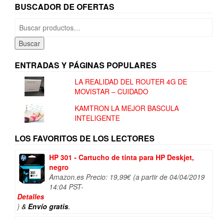
BUSCADOR DE OFERTAS
Buscar
por:
Buscar
ENTRADAS Y PÁGINAS POPULARES
LA REALIDAD DEL ROUTER 4G DE
MOVISTAR – CUIDADO
KAMTRON LA MEJOR BASCULA
INTELIGENTE
LOS FAVORITOS DE LOS LECTORES
HP 301 - Cartucho de tinta para HP Deskjet,
negro
Amazon.es Precio:
19,99
€
(a partir de 04/04/2019
14:04 PST-
Detalles
)
&
Envío gratis
.