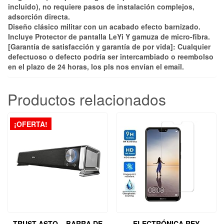
incluido), no requiere pasos de instalación complejos,
adsorción directa.
Diseño clásico militar con un acabado efecto barnizado.
Incluye Protector de pantalla LeYi Y gamuza de micro-fibra.
[Garantía de satisfacción y garantía de por vida]: Cualquier
defectuoso o defecto podría ser intercambiado o reembolso
en el plazo de 24 horas, los pls nos envían el email.
Productos relacionados
¡OFERTA!
TRUST ASTO – BARRA DE
ELECTRÓNICA REY