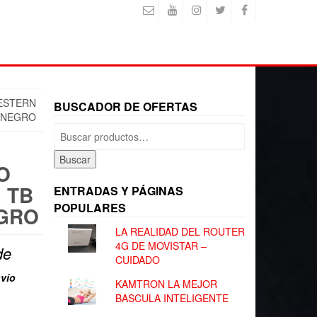
ESTERN
BUSCADOR DE OFERTAS
R NEGRO
Buscar
por:
Buscar
O
 TB
ENTRADAS Y PÁGINAS
POPULARES
EGRO
LA REALIDAD DEL ROUTER
4G DE MOVISTAR –
de
CUIDADO
vío
KAMTRON LA MEJOR
BASCULA INTELIGENTE