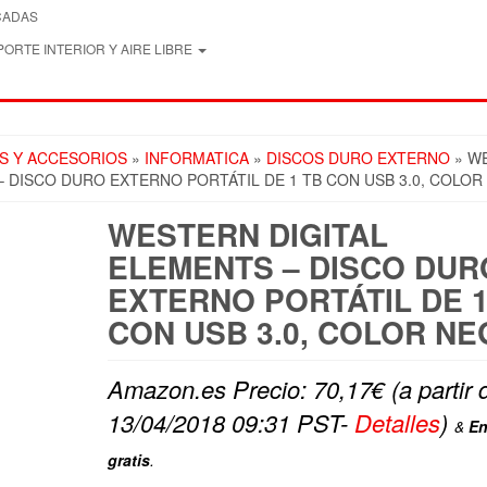
CADAS
ORTE INTERIOR Y AIRE LIBRE
S Y ACCESORIOS
»
INFORMATICA
»
DISCOS DURO EXTERNO
» W
– DISCO DURO EXTERNO PORTÁTIL DE 1 TB CON USB 3.0, COLO
WESTERN DIGITAL
ELEMENTS – DISCO DUR
EXTERNO PORTÁTIL DE 1
CON USB 3.0, COLOR N
Amazon.es Precio:
70,17
€
(a partir 
13/04/2018 09:31 PST-
Detalles
)
&
En
gratis
.