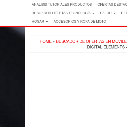
Skip
ANALISIS TUTORIALES PRODUCTOS
OFERTAS DESTA
to
BUSCADOR OFERTAS TECNOLOGÍA
SALUD
DEP
the
content
HOGAR
ACCESORIOS Y ROPA DE MOTO
HOME
»
BUSCADOR DE OFERTAS EN MOVILE
DIGITAL ELEMENTS 