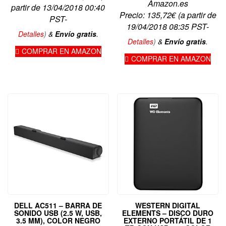
Amazon.es
partir de 13/04/2018 00:40
Precio:
135,72
€
(a partir de
PST-
19/04/2018 08:35 PST-
Detalles
)
&
Envío gratis
.
Detalles
)
&
Envío gratis
.
COMPRAR EN AMAZON
COMPRAR EN AMAZON
DELL AC511 – BARRA DE
WESTERN DIGITAL
SONIDO USB (2.5 W, USB,
ELEMENTS – DISCO DURO
3.5 MM), COLOR NEGRO
EXTERNO PORTÁTIL DE 1