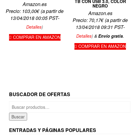
TB CON USB 3.0, COLOR
Amazon.es
NEGRO
Precio:
103,00
€
(a partir de
Amazon.es
13/04/2018 00:05 PST-
Precio:
70,17
€
(a partir de
13/04/2018 09:31 PST-
Detalles
)
Detalles
)
&
Envío gratis
.
COMPRAR EN AMAZON
COMPRAR EN AMAZON
BUSCADOR DE OFERTAS
Buscar
por:
Buscar
ENTRADAS Y PÁGINAS POPULARES