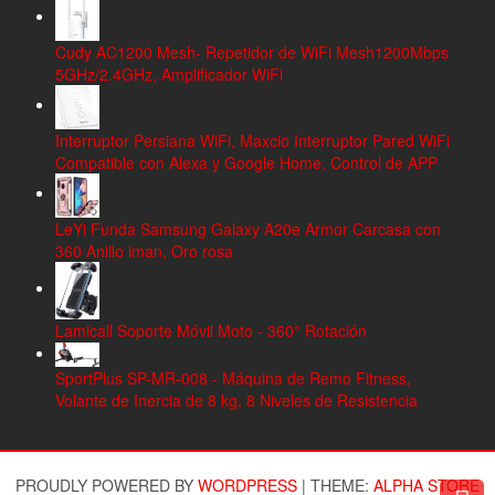
Cudy AC1200 Mesh- Repetidor de WiFi Mesh1200Mbps
5GHz/2.4GHz, Amplificador WiFi
Interruptor Persiana WiFi, Maxcio Interruptor Pared WiFi
Compatible con Alexa y Google Home, Control de APP
LeYi Funda Samsung Galaxy A20e Armor Carcasa con
360 Anillo iman, Oro rosa
Lamicall Soporte Móvil Moto - 360° Rotación
SportPlus SP-MR-008 - Máquina de Remo Fitness,
Volante de Inercia de 8 kg, 8 Niveles de Resistencia
PROUDLY POWERED BY
WORDPRESS
|
THEME:
ALPHA STORE