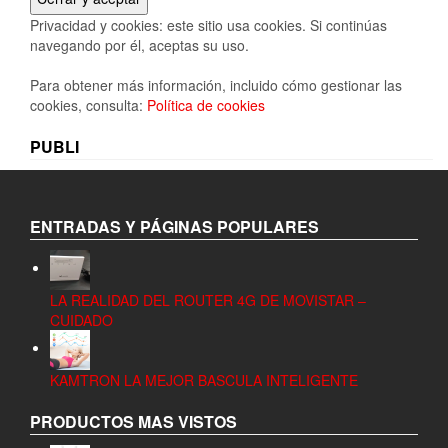
Privacidad y cookies: este sitio usa cookies. Si continúas
navegando por él, aceptas su uso.
Para obtener más información, incluido cómo gestionar las
cookies, consulta:
Política de cookies
PUBLI
ENTRADAS Y PÁGINAS POPULARES
LA REALIDAD DEL ROUTER 4G DE MOVISTAR –
CUIDADO
KAMTRON LA MEJOR BASCULA INTELIGENTE
PRODUCTOS MAS VISTOS