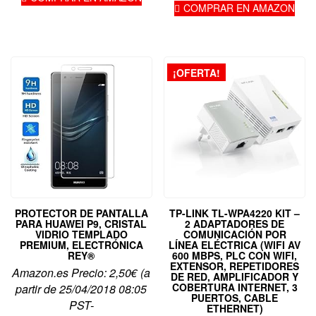
COMPRAR EN AMAZON
¡OFERTA!
PROTECTOR DE PANTALLA
TP-LINK TL-WPA4220 KIT –
PARA HUAWEI P9, CRISTAL
2 ADAPTADORES DE
VIDRIO TEMPLADO
COMUNICACIÓN POR
PREMIUM, ELECTRÓNICA
LÍNEA ELÉCTRICA (WIFI AV
REY®
600 MBPS, PLC CON WIFI,
EXTENSOR, REPETIDORES
Amazon.es Precio:
2,50
€
(a
DE RED, AMPLIFICADOR Y
COBERTURA INTERNET, 3
partir de 25/04/2018 08:05
PUERTOS, CABLE
PST-
ETHERNET)