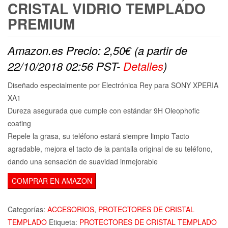
CRISTAL VIDRIO TEMPLADO
PREMIUM
Amazon.es Precio:
2,50
€
(a partir de
22/10/2018 02:56 PST-
Detalles
)
Diseñado especialmente por Electrónica Rey para SONY XPERIA
XA1
Dureza asegurada que cumple con estándar 9H Oleophofic
coating
Repele la grasa, su teléfono estará siempre limpio Tacto
agradable, mejora el tacto de la pantalla original de su teléfono,
dando una sensación de suavidad inmejorable
COMPRAR EN AMAZON
Categorías:
ACCESORIOS
,
PROTECTORES DE CRISTAL
TEMPLADO
Etiqueta:
PROTECTORES DE CRISTAL TEMPLADO