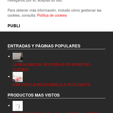
Para obtener más información, incluido cómo gestionar las
cookies, consulta:
Política de cookies
PUBLI
ENTRADAS Y PÁGINAS POPULARES
LA REALIDAD DEL ROUTER 4G DE MOVISTAR –
CUIDADO
KAMTRON LA MEJOR BASCULA INTELIGENTE
PRODUCTOS MAS VISTOS