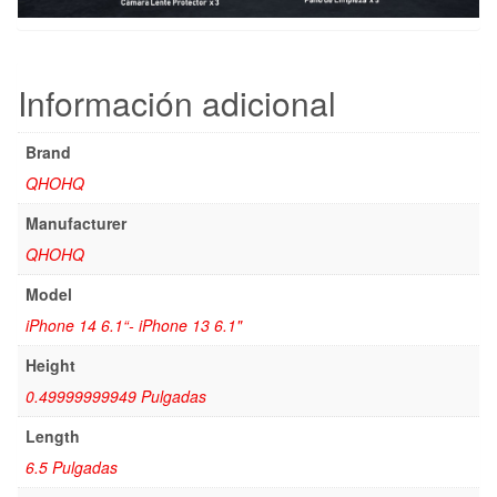
Información adicional
Brand
QHOHQ
Manufacturer
QHOHQ
Model
iPhone 14 6.1“- iPhone 13 6.1"
Height
0.49999999949 Pulgadas
Length
6.5 Pulgadas