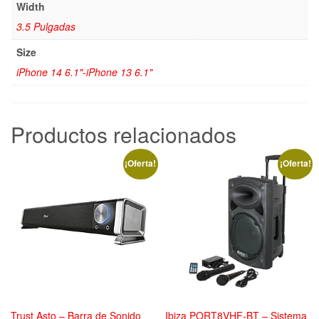
Width
3.5 Pulgadas
Size
iPhone 14 6.1"-iPhone 13 6.1"
Productos relacionados
¡Oferta!
¡Oferta!
Trust Asto – Barra de Sonido
Ibiza PORT8VHF-BT – Sistema