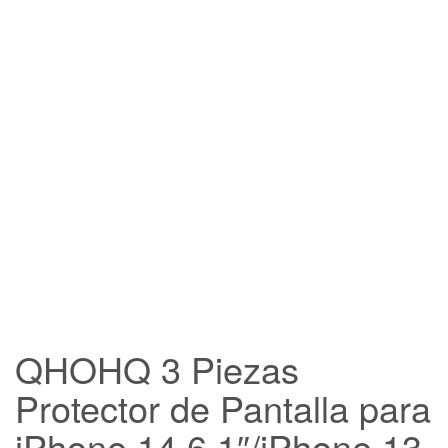
FREE SHIPPING
QHOHQ 3 Piezas
Protector de Pantalla para
iPhone 14 6.1″/iPhone 13