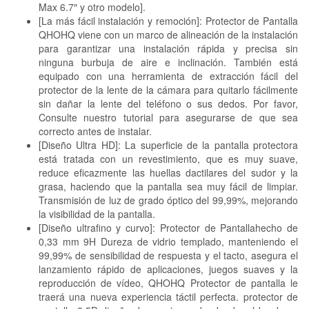
Max 6.7″ y otro modelo].
[La más fácil instalación y remoción]: Protector de Pantalla
QHOHQ viene con un marco de alineación de la instalación
para garantizar una instalación rápida y precisa sin
ninguna burbuja de aire e inclinación. También está
equipado con una herramienta de extracción fácil del
protector de la lente de la cámara para quitarlo fácilmente
sin dañar la lente del teléfono o sus dedos. Por favor,
Consulte nuestro tutorial para asegurarse de que sea
correcto antes de instalar.
[Diseño Ultra HD]: La superficie de la pantalla protectora
está tratada con un revestimiento, que es muy suave,
reduce eficazmente las huellas dactilares del sudor y la
grasa, haciendo que la pantalla sea muy fácil de limpiar.
Transmisión de luz de grado óptico del 99,99%, mejorando
la visibilidad de la pantalla.
[Diseño ultrafino y curvo]: Protector de Pantallahecho de
0,33 mm 9H Dureza de vidrio templado, manteniendo el
99,99% de sensibilidad de respuesta y el tacto, asegura el
lanzamiento rápido de aplicaciones, juegos suaves y la
reproducción de vídeo, QHOHQ Protector de pantalla le
traerá una nueva experiencia táctil perfecta. protector de