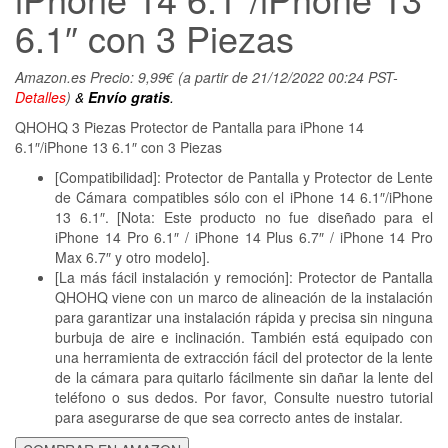
6.1″ con 3 Piezas
Amazon.es Precio:
9,99
€
(a partir de 21/12/2022 00:24 PST-
Detalles
)
&
Envío gratis
.
QHOHQ 3 Piezas Protector de Pantalla para iPhone 14
6.1″/iPhone 13 6.1″ con 3 Piezas
[Compatibilidad]: Protector de Pantalla y Protector de Lente
de Cámara compatibles sólo con el iPhone 14 6.1″/iPhone
13 6.1″. [Nota: Este producto no fue diseñado para el
iPhone 14 Pro 6.1″ / iPhone 14 Plus 6.7″ / iPhone 14 Pro
Max 6.7″ y otro modelo].
[La más fácil instalación y remoción]: Protector de Pantalla
QHOHQ viene con un marco de alineación de la instalación
para garantizar una instalación rápida y precisa sin ninguna
burbuja de aire e inclinación. También está equipado con
una herramienta de extracción fácil del protector de la lente
de la cámara para quitarlo fácilmente sin dañar la lente del
teléfono o sus dedos. Por favor, Consulte nuestro tutorial
para asegurarse de que sea correcto antes de instalar.