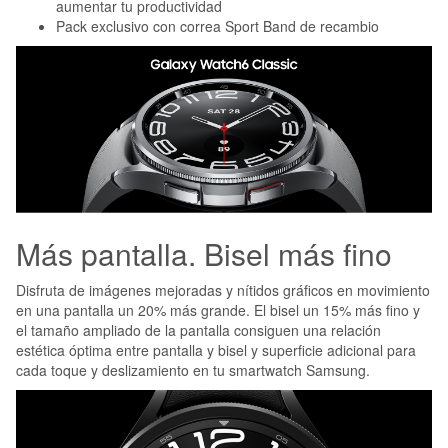
aumentar tu productividad
Pack exclusivo con correa Sport Band de recambio
Más pantalla. Bisel más fino
Disfruta de imágenes mejoradas y nítidos gráficos en movimiento
en una pantalla un 20% más grande. El bisel un 15% más fino y
el tamaño ampliado de la pantalla consiguen una relación
estética óptima entre pantalla y bisel y superficie adicional para
cada toque y deslizamiento en tu smartwatch Samsung.