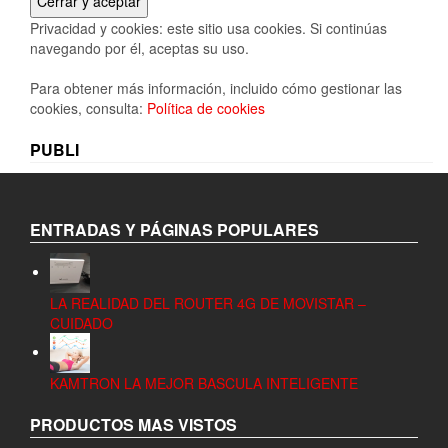
Privacidad y cookies: este sitio usa cookies. Si continúas
navegando por él, aceptas su uso.
Para obtener más información, incluido cómo gestionar las
cookies, consulta:
Política de cookies
PUBLI
ENTRADAS Y PÁGINAS POPULARES
LA REALIDAD DEL ROUTER 4G DE MOVISTAR –
CUIDADO
KAMTRON LA MEJOR BASCULA INTELIGENTE
PRODUCTOS MAS VISTOS