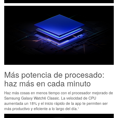
Más potencia de procesado:
haz más en cada minuto
Haz más cosas en menos tiempo con el procesador mejorado de
Samsung Galaxy Watch6 Classic. La velocidad de CPU
aumentada un 18% y el inicio rápido de la app te permiten ser
más productivo y eficiente a lo largo del día.¹