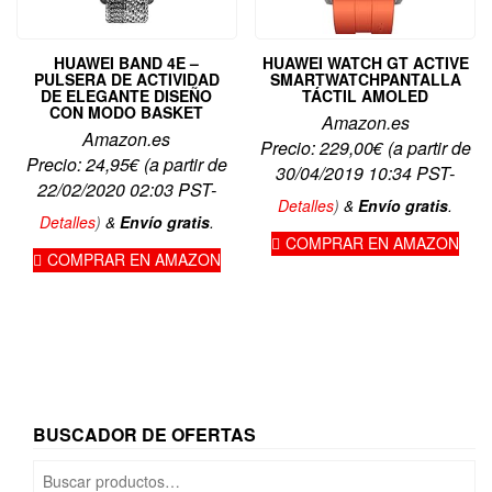
HUAWEI BAND 4E –
HUAWEI WATCH GT ACTIVE
PULSERA DE ACTIVIDAD
SMARTWATCHPANTALLA
DE ELEGANTE DISEÑO
TÁCTIL AMOLED
CON MODO BASKET
Amazon.es
Amazon.es
Precio:
229,00
€
(a partir de
Precio:
24,95
€
(a partir de
30/04/2019 10:34 PST-
22/02/2020 02:03 PST-
Detalles
)
&
Envío gratis
.
Detalles
)
&
Envío gratis
.
COMPRAR EN AMAZON
COMPRAR EN AMAZON
BUSCADOR DE OFERTAS
Buscar