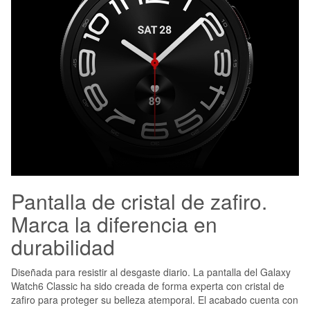
Pantalla de cristal de zafiro.
Marca la diferencia en
durabilidad
Diseñada para resistir al desgaste diario. La pantalla del Galaxy
Watch6 Classic ha sido creada de forma experta con cristal de
zafiro para proteger su belleza atemporal. El acabado cuenta con