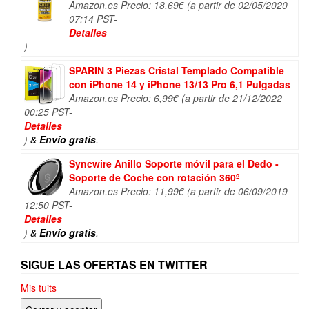
Amazon.es Precio:
18,69
€
(a partir de 02/05/2020
07:14 PST-
Detalles
)
SPARIN 3 Piezas Cristal Templado Compatible
con iPhone 14 y iPhone 13/13 Pro 6,1 Pulgadas
Amazon.es Precio:
6,99
€
(a partir de 21/12/2022
00:25 PST-
Detalles
)
&
Envío gratis
.
Syncwire Anillo Soporte móvil para el Dedo -
Soporte de Coche con rotación 360º
Amazon.es Precio:
11,99
€
(a partir de 06/09/2019
12:50 PST-
Detalles
)
&
Envío gratis
.
SIGUE LAS OFERTAS EN TWITTER
Mis tuits