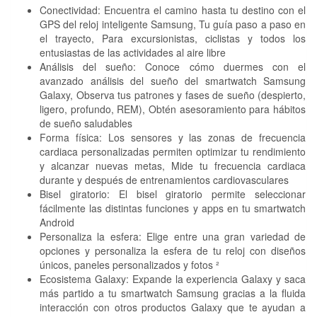
Conectividad: Encuentra el camino hasta tu destino con el
GPS del reloj inteligente Samsung, Tu guía paso a paso en
el trayecto, Para excursionistas, ciclistas y todos los
entusiastas de las actividades al aire libre
Análisis del sueño: Conoce cómo duermes con el
avanzado análisis del sueño del smartwatch Samsung
Galaxy, Observa tus patrones y fases de sueño (despierto,
ligero, profundo, REM), Obtén asesoramiento para hábitos
de sueño saludables
Forma física: Los sensores y las zonas de frecuencia
cardiaca personalizadas permiten optimizar tu rendimiento
y alcanzar nuevas metas, Mide tu frecuencia cardiaca
durante y después de entrenamientos cardiovasculares
Bisel giratorio: El bisel giratorio permite seleccionar
fácilmente las distintas funciones y apps en tu smartwatch
Android
Personaliza la esfera: Elige entre una gran variedad de
opciones y personaliza la esfera de tu reloj con diseños
únicos, paneles personalizados y fotos ²
Ecosistema Galaxy: Expande la experiencia Galaxy y saca
más partido a tu smartwatch Samsung gracias a la fluida
interacción con otros productos Galaxy que te ayudan a