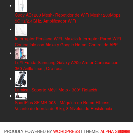
Cudy AC1200 Mesh- Repetidor de WiFi Mesh1200Mbps
5GHz/2.4GHz, Amplificador WiFi
Interruptor Persiana WiFi, Maxcio Interruptor Pared WiFi
Compatible con Alexa y Google Home, Control de APP
LeYi Funda Samsung Galaxy A20e Armor Carcasa con
360 Anillo iman, Oro rosa
Lamicall Soporte Móvil Moto - 360° Rotación
SportPlus SP-MR-008 - Máquina de Remo Fitness,
Volante de Inercia de 8 kg, 8 Niveles de Resistencia
PROUDLY POWERED BY
WORDPRESS
|
THEME:
ALPHA STORE