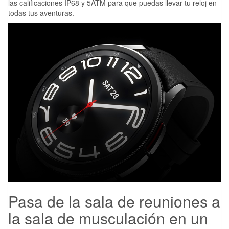
las calificaciones IP68 y 5ATM para que puedas llevar tu reloj en
todas tus aventuras.
Pasa de la sala de reuniones a
la sala de musculación en un