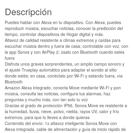
Descripción
Puedes hablar con Alexa en tu dispositivo. Con Alexa, puedes
reproducir música, escuchar noticias, conocer la predicción del
tiempo, controlar dispositivos de Hogar digital y más.
Altavoz de calidad resistente a climas extremos y caídas para
escuchar música dentro y fuera de casa; controlable con voz, con
la app Sonos y con AirPlay 2; úsalo con Bluetooth cuando estés
fuera
Disfruta unos graves sorprendentes, un amplio campo sonoro y
el ajuste Trueplay automático para adaptar el sonido al sitio
donde estés; en casa, conéctalo por Wi-Fi y estando fuera, vía
Bluetooth
Amazon Alexa integrado, conecta Move mediante Wi-Fi y pon
música, consulta las noticias, configura tus alarmas, haz
preguntas y mucho más, con tan solo tu voz
Gracias al grado de protección IP56, Sonos Move es resistente a
la humedad, lluvia, nieve, polvo, niebla, rayos UV, calor y frío
extremos, para que lo lleves a donde quieras
Contenido del envío: 1x altavoz inteligente Sonos Move con
Alexa integrada, cable de alimentación y guía de inicio rápido de