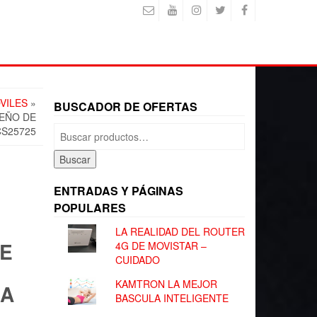
VILES
»
BUSCADOR DE OFERTAS
SEÑO DE
Buscar
CS25725
por:
Buscar
ENTRADAS Y PÁGINAS
POPULARES
LA REALIDAD DEL ROUTER
DE
4G DE MOVISTAR –
CUIDADO
KAMTRON LA MEJOR
GA
BASCULA INTELIGENTE