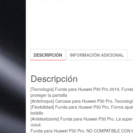
DESCRIPCIÓN
INFORMACIÓN ADICIONAL
Descripción
[Tecnología] Funda para Huawei P30 Pro 2019, Funda f
proteger la pantalla
[Antichoque] Carcasa para Huawei P30 Pro, Tecnología
[Flexibilidad] Funda para Huawei P30 Pro, Forma ajusta
bolsillo
[Antideslizante] Funda para Huawei P30 Pro, La superfic
móvil.
Funda para Huawei P30 Pro, NO COMPATIBLE CON Hu