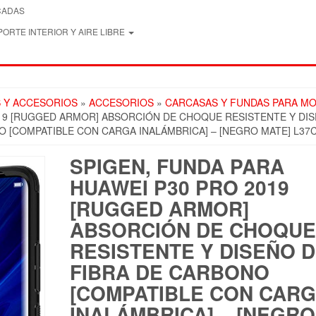
CADAS
ORTE INTERIOR Y AIRE LIBRE
 Y ACCESORIOS
»
ACCESORIOS
»
CARCASAS Y FUNDAS PARA MO
019 [RUGGED ARMOR] ABSORCIÓN DE CHOQUE RESISTENTE Y DI
O [COMPATIBLE CON CARGA INALÁMBRICA] – [NEGRO MATE] L37
SPIGEN, FUNDA PARA
HUAWEI P30 PRO 2019
[RUGGED ARMOR]
ABSORCIÓN DE CHOQUE
RESISTENTE Y DISEÑO 
FIBRA DE CARBONO
[COMPATIBLE CON CAR
INALÁMBRICA] – [NEGRO