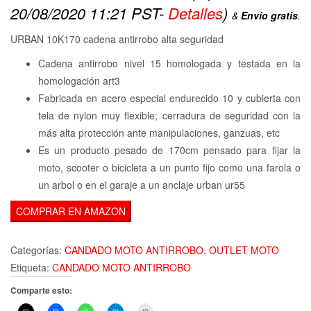
20/08/2020 11:21 PST-
Detalles
)
&
Envío gratis
.
URBAN 10K170 cadena antirrobo alta seguridad
Cadena antirrobo nivel 15 homologada y testada en la
homologación art3
Fabricada en acero especial endurecido 10 y cubierta con
tela de nylon muy flexible; cerradura de seguridad con la
más alta protección ante manipulaciones, ganzuas, etc
Es un producto pesado de 170cm pensado para fijar la
moto, scooter o bicicleta a un punto fijo como una farola o
un arbol o en el garaje a un anclaje urban ur55
COMPRAR EN AMAZON
Categorías:
CANDADO MOTO ANTIRROBO
,
OUTLET MOTO
Etiqueta:
CANDADO MOTO ANTIRROBO
Comparte esto: