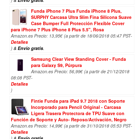
Funda iPhone 7 Plus Funda iPhone 8 Plus,
SURPHY Carcasa Ultra Slim Fina Silicona Suave
Case Bumper Full Protección Flexible Cover
para iPhone 7 Plus iPhone 8 Plus 5.5", Rosa
Amazon.es Precio:
13,95
€
(a partir de 18/06/2018 05:47 PST-
Detalles
)
&
Envío gratis
.
Samsung Clear View Standing Cover - Funda
para Galaxy S9, Púrpura
Amazon.es Precio:
56,99
€
(a partir de 21/12/2018
08:08 PST-
Detalles
)
Fintie Funda para iPad 9.7 2018 con Soporte
Incorporado para Pencil Original - Carcasa
Ligera Trasera Protectora de TPU Suave con
Función de Soporte y Auto- Reposo/Activación, Negro
Amazon.es Precio:
14,99
€
(a partir de 31/10/2018 05:53 PST-
Detalles
)
&
Envío gratis
.