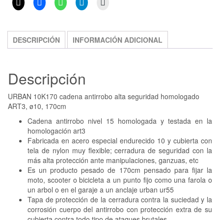
DESCRIPCIÓN
INFORMACIÓN ADICIONAL
Descripción
URBAN 10K170 cadena antirrobo alta seguridad homologado
ART3, ø10, 170cm
Cadena antirrobo nivel 15 homologada y testada en la
homologación art3
Fabricada en acero especial endurecido 10 y cubierta con
tela de nylon muy flexible; cerradura de seguridad con la
más alta protección ante manipulaciones, ganzuas, etc
Es un producto pesado de 170cm pensado para fijar la
moto, scooter o bicicleta a un punto fijo como una farola o
un arbol o en el garaje a un anclaje urban ur55
Tapa de protección de la cerradura contra la suciedad y la
corrosión cuerpo del antirrobo con protección extra de su
cubierta contra todo tipo de ataques brutales