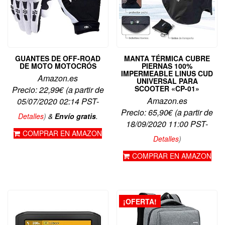
GUANTES DE OFF-ROAD
MANTA TÉRMICA CUBRE
DE MOTO MOTOCRÓS
PIERNAS 100%
IMPERMEABLE LINUS CUD
Amazon.es
UNIVERSAL PARA
SCOOTER «CP-01»
Precio:
22,99
€
(a partir de
Amazon.es
05/07/2020 02:14 PST-
Precio:
65,90
€
(a partir de
Detalles
)
&
Envío gratis
.
18/09/2020 11:00 PST-
COMPRAR EN AMAZON
Detalles
)
COMPRAR EN AMAZON
¡OFERTA!