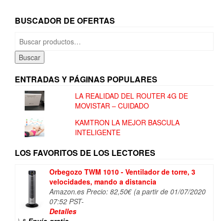
BUSCADOR DE OFERTAS
Buscar
por:
Buscar
ENTRADAS Y PÁGINAS POPULARES
LA REALIDAD DEL ROUTER 4G DE
MOVISTAR – CUIDADO
KAMTRON LA MEJOR BASCULA
INTELIGENTE
LOS FAVORITOS DE LOS LECTORES
Orbegozo TWM 1010 - Ventilador de torre, 3
velocidades, mando a distancia
Amazon.es Precio:
82,50
€
(a partir de 01/07/2020
07:52 PST-
Detalles
)
&
Envío gratis
.