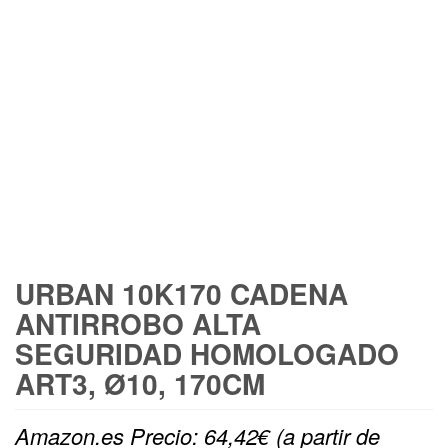
FREE SHIPPING
URBAN 10K170 CADENA
ANTIRROBO ALTA
SEGURIDAD HOMOLOGADO
ART3, Ø10, 170CM
Amazon.es Precio:
64,42
€
(a partir de