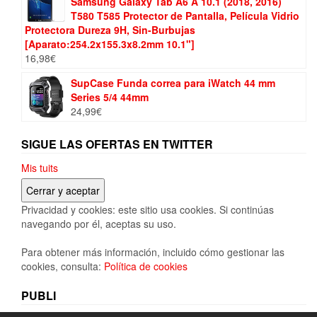
Samsung Galaxy Tab A6 A 10.1 (2018, 2016)
T580 T585 Protector de Pantalla, Película Vidrio
Protectora Dureza 9H, Sin-Burbujas
[Aparato:254.2x155.3x8.2mm 10.1"]
16,98
€
SupCase Funda correa para iWatch 44 mm
Series 5/4 44mm
24,99
€
SIGUE LAS OFERTAS EN TWITTER
Mis tuits
Privacidad y cookies: este sitio usa cookies. Si continúas
navegando por él, aceptas su uso.
Para obtener más información, incluido cómo gestionar las
cookies, consulta:
Política de cookies
PUBLI