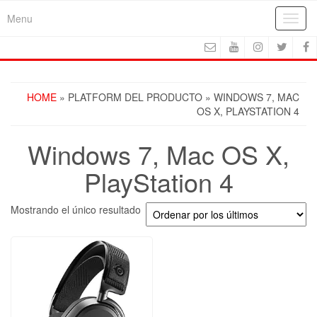
Skip
Menu
Toggl
to
navig
the
content
HOME
» PLATFORM DEL PRODUCTO » WINDOWS 7, MAC
OS X, PLAYSTATION 4
Windows 7, Mac OS X,
PlayStation 4
Mostrando el único resultado