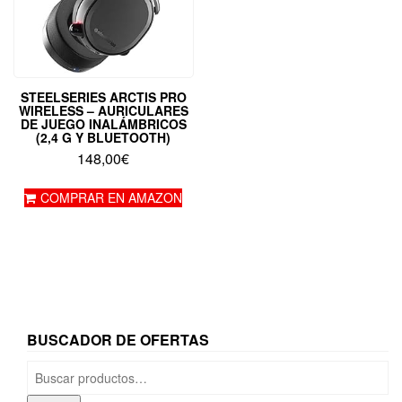
STEELSERIES ARCTIS PRO
WIRELESS – AURICULARES
DE JUEGO INALÁMBRICOS
(2,4 G Y BLUETOOTH)
148,00
€
COMPRAR EN AMAZON
BUSCADOR DE OFERTAS
Buscar
por: