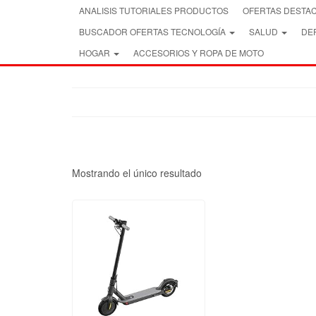
Skip
ANALISIS TUTORIALES PRODUCTOS
OFERTAS DESTA
to
BUSCADOR OFERTAS TECNOLOGÍA
SALUD
DEP
the
content
HOGAR
ACCESORIOS Y ROPA DE MOTO
Mostrando el único resultado