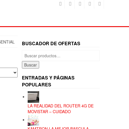
SENTIAL
BUSCADOR DE OFERTAS
Buscar
por:
Buscar
ENTRADAS Y PÁGINAS
POPULARES
LA REALIDAD DEL ROUTER 4G DE
MOVISTAR – CUIDADO
KAMTRON LA MEJOR BASCULA