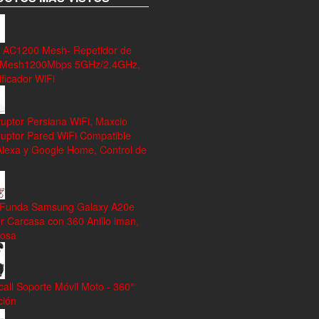
 AC1200 Mesh- Repetidor de
 Mesh1200Mbps 5GHz/2.4GHz,
ficador WiFi
ruptor Persiana WiFi, Maxcio
ruptor Pared WiFi Compatible
Alexa y Google Home, Control de
 Funda Samsung Galaxy A20e
r Carcasa con 360 Anillo iman,
rosa
all Soporte Móvil Moto - 360°
ción