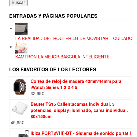
Buscar
ENTRADAS Y PÁGINAS POPULARES
LA REALIDAD DEL ROUTER 4G DE MOVISTAR – CUIDADO
KAMTRON LA MEJOR BASCULA INTELIGENTE
LOS FAVORITOS DE LOS LECTORES
Correa de reloj de madera 42mm/44mm para
iWatch Series 1 2 3 4 5
32,99
€
Beurer TS15 Calientacamas individual, 3
potencias, display iluminado, cama individual,
80x150cm
49,65
€
Ibiza PORT8VHF-BT - Sistema de sonido portátil