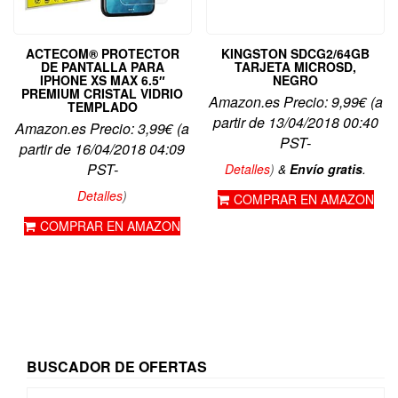
ACTECOM® PROTECTOR
KINGSTON SDCG2/64GB
DE PANTALLA PARA
TARJETA MICROSD,
IPHONE XS MAX 6.5″
NEGRO
PREMIUM CRISTAL VIDRIO
Amazon.es Precio:
9,99
€
(a
TEMPLADO
partir de 13/04/2018 00:40
Amazon.es Precio:
3,99
€
(a
PST-
partir de 16/04/2018 04:09
PST-
Detalles
)
&
Envío gratis
.
Detalles
)
COMPRAR EN AMAZON
COMPRAR EN AMAZON
BUSCADOR DE OFERTAS
Buscar