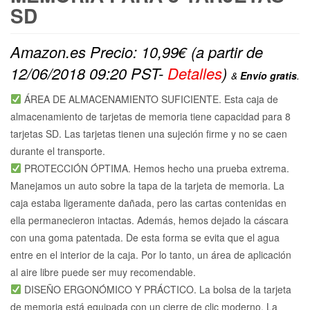
SD
Amazon.es Precio:
10,99
€
(a partir de
12/06/2018 09:20 PST-
Detalles
)
&
Envío gratis
.
ÁREA DE ALMACENAMIENTO SUFICIENTE. Esta caja de
almacenamiento de tarjetas de memoria tiene capacidad para 8
tarjetas SD. Las tarjetas tienen una sujeción firme y no se caen
durante el transporte.
PROTECCIÓN ÓPTIMA. Hemos hecho una prueba extrema.
Manejamos un auto sobre la tapa de la tarjeta de memoria. La
caja estaba ligeramente dañada, pero las cartas contenidas en
ella permanecieron intactas. Además, hemos dejado la cáscara
con una goma patentada. De esta forma se evita que el agua
entre en el interior de la caja. Por lo tanto, un área de aplicación
al aire libre puede ser muy recomendable.
DISEÑO ERGONÓMICO Y PRÁCTICO. La bolsa de la tarjeta
de memoria está equipada con un cierre de clic moderno. La