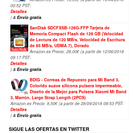
00:52 PST-
Detalles
)
&
Envío gratis
.
SanDisk SDCFXSB-128G-FFP Tarjeta de
Memoria Compact Flash de 128 GB (Velocidad
de Lectura de 120 MB/s, Velocidad de Escritura
de 85 MB/s, UDMA 7), Dorado
Amazon.es Precio:
28,00
€
(a partir de 12/06/2018
09:17 PST-
Detalles
)
&
Envío gratis
.
BDIG - Correas de Repuesto para Mi Band 3,
Colorido suave silicona pulsera impermeable,
Diseño de la Mejor para Pulsera Xiaomi Mi Band
3, Marrón, Large Strap Length (2PCS)
Amazon.es Precio:
8,50
€
(a partir de 28/09/2018 08:53 PST-
Detalles
)
&
Envío gratis
.
SIGUE LAS OFERTAS EN TWITTER