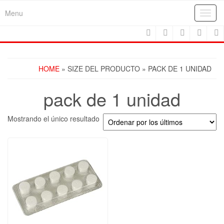
Skip
Menu
Toggl
to
navig
the
content
HOME
» SIZE DEL PRODUCTO » PACK DE 1 UNIDAD
pack de 1 unidad
Mostrando el único resultado