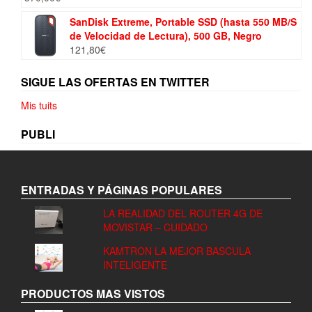
SanDisk Extreme, Portable SSD (hasta 550 MB/S
de Velocidad de Lectura), 500 GB, Negro
121,80
€
SIGUE LAS OFERTAS EN TWITTER
Mis tuits
PUBLI
ENTRADAS Y PÁGINAS POPULARES
LA REALIDAD DEL ROUTER 4G DE
MOVISTAR – CUIDADO
KAMTRON LA MEJOR BASCULA
INTELIGENTE
PRODUCTOS MAS VISTOS