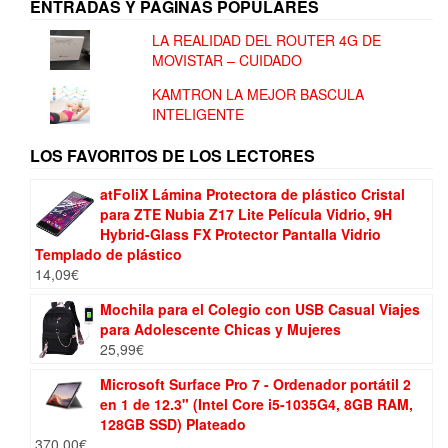
ENTRADAS Y PÁGINAS POPULARES
LA REALIDAD DEL ROUTER 4G DE
MOVISTAR – CUIDADO
KAMTRON LA MEJOR BASCULA
INTELIGENTE
LOS FAVORITOS DE LOS LECTORES
atFoliX Lámina Protectora de plástico Cristal
para ZTE Nubia Z17 Lite Película Vidrio, 9H
Hybrid-Glass FX Protector Pantalla Vidrio
Templado de plástico
14,09
€
Mochila para el Colegio con USB Casual Viajes
para Adolescente Chicas y Mujeres
25,99
€
Microsoft Surface Pro 7 - Ordenador portátil 2
en 1 de 12.3" (Intel Core i5-1035G4, 8GB RAM,
128GB SSD) Plateado
370,00
€