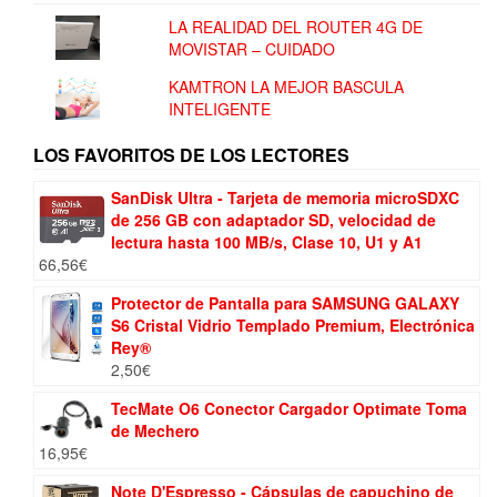
LA REALIDAD DEL ROUTER 4G DE
MOVISTAR – CUIDADO
KAMTRON LA MEJOR BASCULA
INTELIGENTE
LOS FAVORITOS DE LOS LECTORES
SanDisk Ultra - Tarjeta de memoria microSDXC
de 256 GB con adaptador SD, velocidad de
lectura hasta 100 MB/s, Clase 10, U1 y A1
66,56
€
Protector de Pantalla para SAMSUNG GALAXY
S6 Cristal Vidrio Templado Premium, Electrónica
Rey®
2,50
€
TecMate O6 Conector Cargador Optimate Toma
de Mechero
16,95
€
Note D'Espresso - Cápsulas de capuchino de