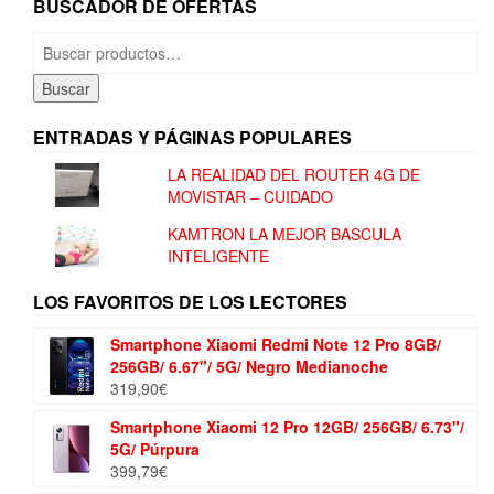
BUSCADOR DE OFERTAS
Buscar
por:
Buscar
ENTRADAS Y PÁGINAS POPULARES
LA REALIDAD DEL ROUTER 4G DE
MOVISTAR – CUIDADO
KAMTRON LA MEJOR BASCULA
INTELIGENTE
LOS FAVORITOS DE LOS LECTORES
Smartphone Xiaomi Redmi Note 12 Pro 8GB/
256GB/ 6.67"/ 5G/ Negro Medianoche
319,90
€
Smartphone Xiaomi 12 Pro 12GB/ 256GB/ 6.73"/
5G/ Púrpura
399,79
€