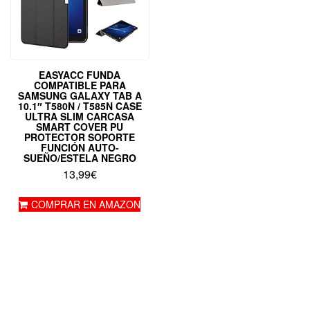
EASYACC FUNDA
COMPATIBLE PARA
SAMSUNG GALAXY TAB A
10.1″ T580N / T585N CASE
ULTRA SLIM CARCASA
SMART COVER PU
PROTECTOR SOPORTE
FUNCIÓN AUTO-
SUEÑO/ESTELA NEGRO
13,99
€
COMPRAR EN AMAZON