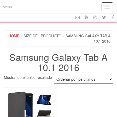
Skip
Menu
Toggl
to
navig
the
content
HOME
» SIZE DEL PRODUCTO » SAMSUNG GALAXY TAB A
10.1 2016
Samsung Galaxy Tab A
10.1 2016
Mostrando el único resultado