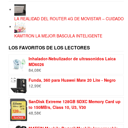
LA REALIDAD DEL ROUTER 4G DE MOVISTAR – CUIDADO
KAMTRON LA MEJOR BASCULA INTELIGENTE
LOS FAVORITOS DE LOS LECTORES
Inhalador-Nebulizador de ultrasonidos Laica
MD6026
84,08
€
Funda, 360 para Huawei Mate 20 Lite - Negro
12,99
€
SanDisk Extreme 128GB SDXC Memory Card up
to 150MB/s, Class 10, U3, V30
48,58
€