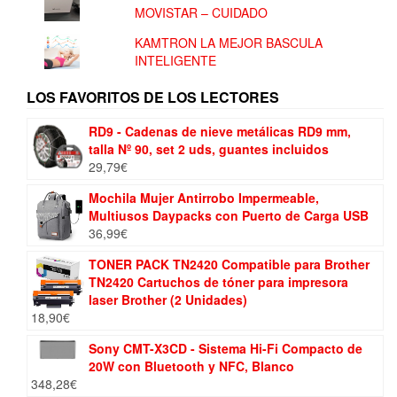
MOVISTAR – CUIDADO
KAMTRON LA MEJOR BASCULA
INTELIGENTE
LOS FAVORITOS DE LOS LECTORES
RD9 - Cadenas de nieve metálicas RD9 mm,
talla Nº 90, set 2 uds, guantes incluidos
29,79
€
Mochila Mujer Antirrobo Impermeable,
Multiusos Daypacks con Puerto de Carga USB
36,99
€
TONER PACK TN2420 Compatible para Brother
TN2420 Cartuchos de tóner para impresora
laser Brother (2 Unidades)
18,90
€
Sony CMT-X3CD - Sistema Hi-Fi Compacto de
20W con Bluetooth y NFC, Blanco
348,28
€