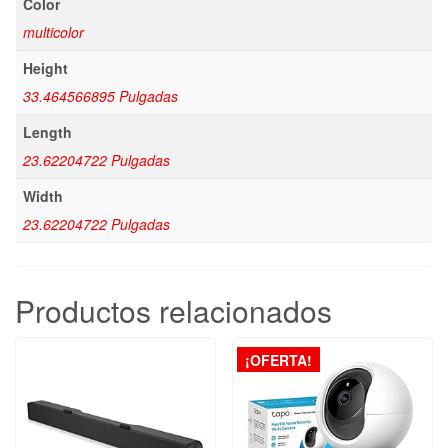
Color
multicolor
Height
33.464566895 Pulgadas
Length
23.62204722 Pulgadas
Width
23.62204722 Pulgadas
Productos relacionados
¡OFERTA!