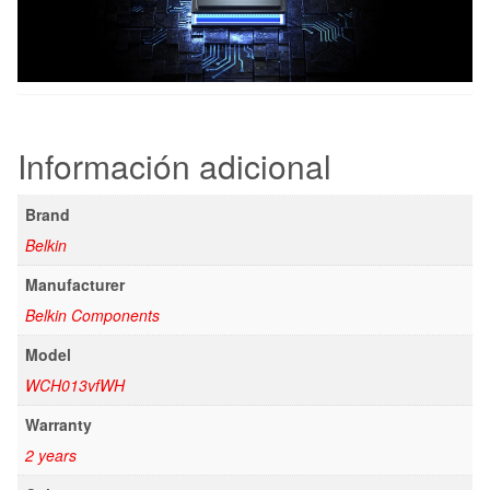
Información adicional
Brand
Belkin
Manufacturer
Belkin Components
Model
WCH013vfWH
Warranty
2 years