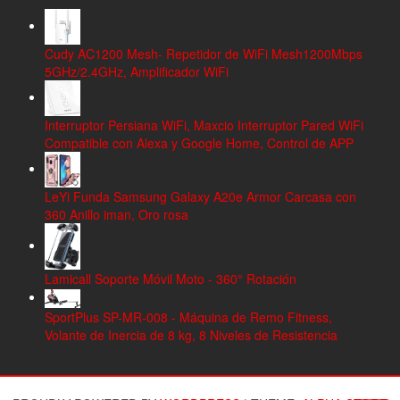
Cudy AC1200 Mesh- Repetidor de WiFi Mesh1200Mbps
5GHz/2.4GHz, Amplificador WiFi
Interruptor Persiana WiFi, Maxcio Interruptor Pared WiFi
Compatible con Alexa y Google Home, Control de APP
LeYi Funda Samsung Galaxy A20e Armor Carcasa con
360 Anillo iman, Oro rosa
Lamicall Soporte Móvil Moto - 360° Rotación
SportPlus SP-MR-008 - Máquina de Remo Fitness,
Volante de Inercia de 8 kg, 8 Niveles de Resistencia