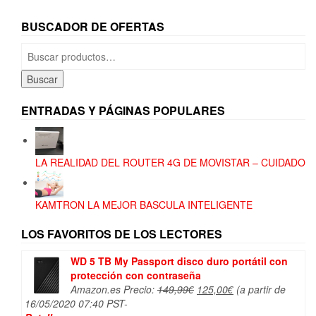
BUSCADOR DE OFERTAS
Buscar
por:
Buscar
ENTRADAS Y PÁGINAS POPULARES
LA REALIDAD DEL ROUTER 4G DE MOVISTAR – CUIDADO
KAMTRON LA MEJOR BASCULA INTELIGENTE
LOS FAVORITOS DE LOS LECTORES
WD 5 TB My Passport disco duro portátil con
protección con contraseña
El
El
Amazon.es Precio:
149,99
€
125,00
€
(a partir de
precio
precio
16/05/2020 07:40 PST-