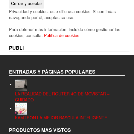
Privacidad y cookies: este sitio usa cookies. Si continúas
navegando por él, aceptas su uso.
Para obtener más información, incluido cómo gestionar las
cookies, consulta:
Política de cookies
PUBLI
ENTRADAS Y PÁGINAS POPULARES
LA REALIDAD DEL ROUTER 4G DE MOVISTAR –
CUIDADO
KAMTRON LA MEJOR BASCULA INTELIGENTE
PRODUCTOS MAS VISTOS