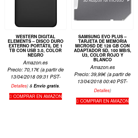
WESTERN DIGITAL
SAMSUNG EVO PLUS –
ELEMENTS – DISCO DURO
TARJETA DE MEMORIA
EXTERNO PORTÁTIL DE 1
MICROSD DE 128 GB CON
TB CON USB 3.0, COLOR
ADAPTADOR SD, 100 MB/S,
NEGRO
U3, COLOR ROJO Y
BLANCO
Amazon.es
Amazon.es
Precio:
70,17
€
(a partir de
Precio:
39,99
€
(a partir de
13/04/2018 09:31 PST-
13/04/2018 00:40 PST-
Detalles
)
&
Envío gratis
.
Detalles
)
COMPRAR EN AMAZON
COMPRAR EN AMAZON