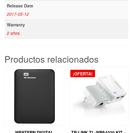
Release Date
2017-05-12
Warranty
2 años.
Productos relacionados
¡OFERTA!
WESTERN DIGITAL
TP-LINK TL-WPA4220 KIT –