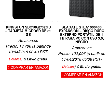
KINGSTON SDC10G2/32GB
SEAGATE STEA1000400
– TARJETA MICROSD DE 32
EXPANSION – DISCO DURO
GB
EXTERNO PORTÁTIL DE 1
TB PARA PC CON USB 3.0,
Amazon.es
NEGRO
Precio:
13,70
€
(a partir de
Amazon.es
13/04/2018 00:40 PST-
Precio:
122,00
€
(a partir de
17/04/2018 05:38 PST-
Detalles
)
&
Envío gratis
.
Detalles
)
&
Envío gratis
.
COMPRAR EN AMAZON
COMPRAR EN AMAZON