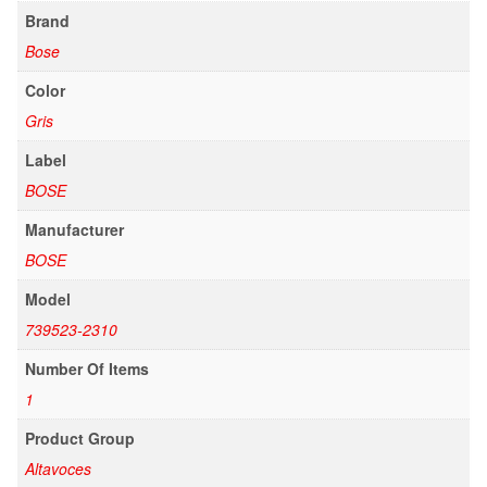
Brand
Bose
Color
Gris
Label
BOSE
Manufacturer
BOSE
Model
739523-2310
Number Of Items
1
Product Group
Altavoces