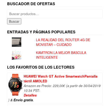
BUSCADOR DE OFERTAS
Buscar
por:
Buscar
ENTRADAS Y PÁGINAS POPULARES
LA REALIDAD DEL ROUTER 4G DE
MOVISTAR – CUIDADO
KAMTRON LA MEJOR BASCULA
INTELIGENTE
LOS FAVORITOS DE LOS LECTORES
HUAWEI Watch GT Active SmartwatchPantalla
táctil AMOLED
Amazon.es Precio:
229,00
€
(a partir de 30/04/2019
10:34 PST-
Detalles
)
&
Envío gratis
.