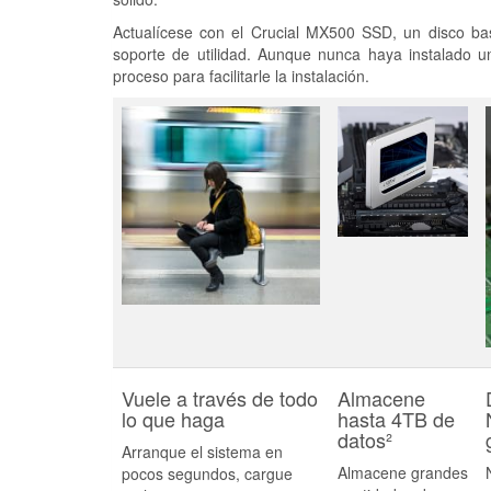
Actualícese con el Crucial MX500 SSD, un disco bas
soporte de utilidad. Aunque nunca haya instalado u
proceso para facilitarle la instalación.
Vuele a través de todo
Almacene
lo que haga
hasta 4TB de
datos²
Arranque el sistema en
Almacene grandes
pocos segundos, cargue