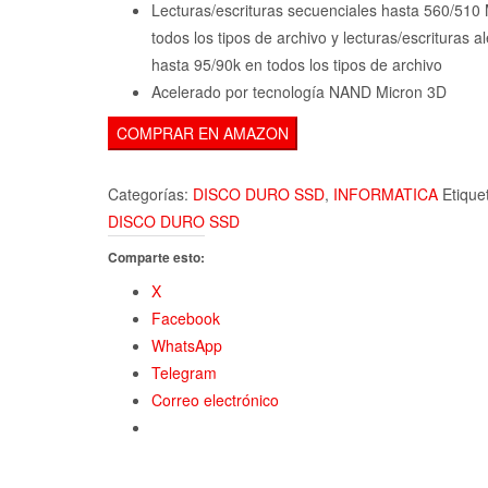
104,76€
Lecturas/escrituras secuenciales hasta 560/510
todos los tipos de archivo y lecturas/escrituras a
hasta 95/90k en todos los tipos de archivo
Acelerado por tecnología NAND Micron 3D
COMPRAR EN AMAZON
Categorías:
DISCO DURO SSD
,
INFORMATICA
Etique
DISCO DURO SSD
Comparte esto:
X
Facebook
WhatsApp
Telegram
Correo electrónico