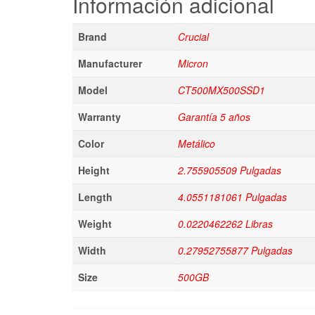
Información adicional
Brand
Crucial
Manufacturer
Micron
Model
CT500MX500SSD1
Warranty
Garantía 5 años
Color
Metálico
Height
2.755905509 Pulgadas
Length
4.0551181061 Pulgadas
Weight
0.0220462262 Libras
Width
0.27952755877 Pulgadas
Size
500GB