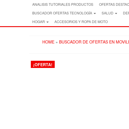
Skip
ANALISIS TUTORIALES PRODUCTOS
OFERTAS DESTA
to
BUSCADOR OFERTAS TECNOLOGÍA
SALUD
DEP
the
content
HOGAR
ACCESORIOS Y ROPA DE MOTO
HOME
»
BUSCADOR DE OFERTAS EN MOVIL
¡OFERTA!