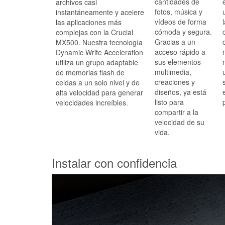
cantidades de
archivos casi
fotos, música y
instantáneamente y acelere
vídeos de forma
las aplicaciones más
cómoda y segura.
complejas con la Crucial
Gracias a un
MX500. Nuestra tecnología
acceso rápido a
Dynamic Write Acceleration
sus elementos
utiliza un grupo adaptable
multimedia,
de memorias flash de
creaciones y
celdas a un solo nivel y de
diseños, ya está
alta velocidad para generar
listo para
velocidades increíbles.
compartir a la
velocidad de su
vida.
Instalar con confidencia