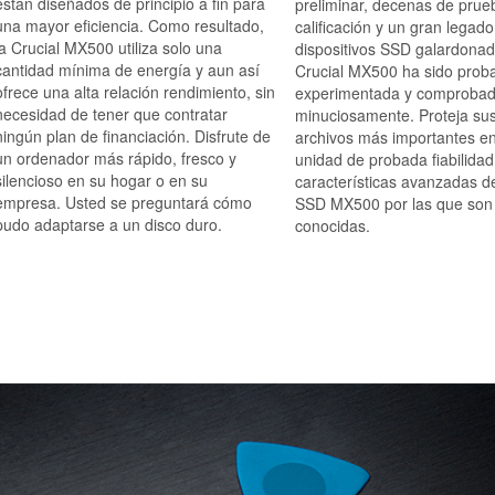
están diseñados de principio a fin para
preliminar, decenas de prue
una mayor eficiencia. Como resultado,
calificación y un gran legad
la Crucial MX500 utiliza solo una
dispositivos SSD galardonad
cantidad mínima de energía y aun así
Crucial MX500 ha sido prob
ofrece una alta relación rendimiento, sin
experimentada y comproba
necesidad de tener que contratar
minuciosamente. Proteja su
ningún plan de financiación. Disfrute de
archivos más importantes e
un ordenador más rápido, fresco y
unidad de probada fiabilidad
silencioso en su hogar o en su
características avanzadas d
empresa. Usted se preguntará cómo
SSD MX500 por las que son
pudo adaptarse a un disco duro.
conocidas.