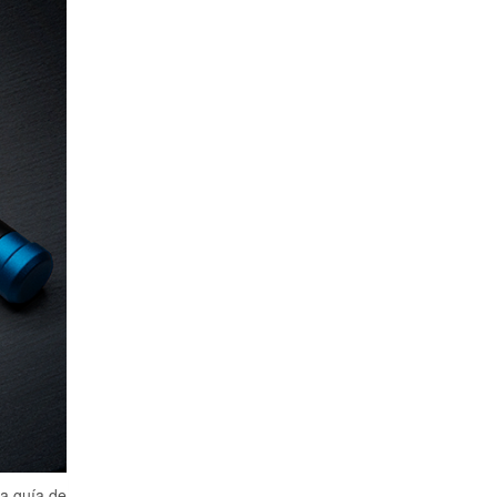
la guía de