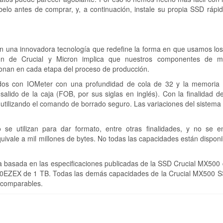
elo antes de comprar, y, a continuación, instale su propia SSD rápi
on una innovadora tecnología que redefine la forma en que usamos lo
ción de Crucial y Micron implica que nuestros componentes de 
onan en cada etapa del proceso de producción.
dos con IOMeter con una profundidad de cola de 32 y la memoria
salido de la caja (FOB, por sus siglas en inglés). Con la finalidad d
utilizando el comando de borrado seguro. Las variaciones del sistema
se utilizan para dar formato, entre otras finalidades, y no se e
ivale a mil millones de bytes. No todas las capacidades están disponi
 basada en las especificaciones publicadas de la SSD Crucial MX500 
WD10EZEX de 1 TB. Todas las demás capacidades de la Crucial MX500 S
 comparables.