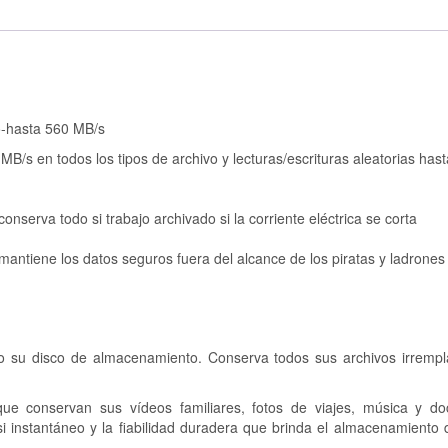
o-hasta 560 MB/s
B/s en todos los tipos de archivo y lecturas/escrituras aleatorias has
serva todo si trabajo archivado si la corriente eléctrica se corta
antiene los datos seguros fuera del alcance de los piratas y ladrones
o su disco de almacenamiento. Conserva todos sus archivos irrempl
 conservan sus vídeos familiares, fotos de viajes, música y d
i instantáneo y la fiabilidad duradera que brinda el almacenamiento