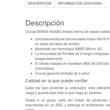
DESCRIPCIÓN
INFORMACIÓN ADICIONAL
Descripción
Crucial MX500 500GB Unidad interna de estado sólid
Lecturas/escrituras secuenciales hasta 560/510 M
en todos los tipos de archivo
Acelerado por tecnología NAND Micron 3D
La Inmunidad de Perdida de Energía Integrada con
inesperadamente
El cifrado basado en hardware AES de 256 bits m
informáticos
Crucial garantía limitada de 5 años
Calidad en la que puede confiar
Cada vez que enciende su ordenador, está utilizand
carga y guarda casi todo lo que haga su sistema.
Únase a un grupo cada vez mayor de personas que
importantes en un SSD, y obtenga el rendimiento cas
sólido.