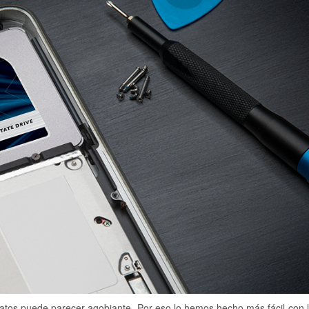
 datos puede parecer agobiante. Por eso lo hemos hecho más fácil con 