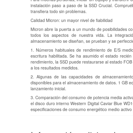
instalación paso a paso de la SSD Crucial. Compruéb
transfiera todo sin problemas.
Calidad Micron: un mayor nivel de fiabilidad
Micron abre la puerta a un mundo de posibilidades c
todos los aspectos de nuestra vida. La integra
almacenamiento se diseñan, se prueban y se perfecci
1. Números habituales de rendimiento de E/S medi
escritura habilitada. Se ha asumido el estado recién 
rendimiento, la SSD puede restaurarse al estado FOB 
a los resultados medidos.
2. Algunas de las capacidades de almacenamiento 
disponibles para el almacenamiento de datos. 1 GB equ
lanzamiento inicial.
3. Comparación del consumo de potencia media activa
el disco duro interno Western Digital Caviar Blue 
especificaciones de consumo energético medio activo