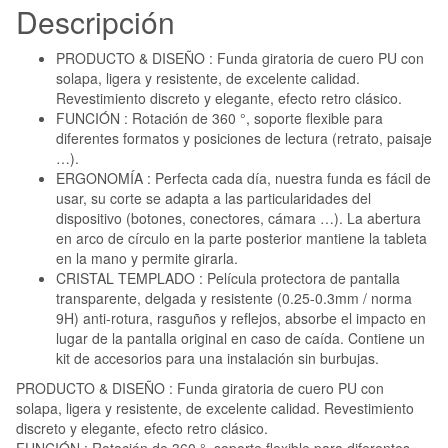
Descripción
PRODUCTO & DISEÑO : Funda giratoria de cuero PU con
solapa, ligera y resistente, de excelente calidad.
Revestimiento discreto y elegante, efecto retro clásico.
FUNCIÓN : Rotación de 360 °, soporte flexible para
diferentes formatos y posiciones de lectura (retrato, paisaje
…).
ERGONOMÍA : Perfecta cada día, nuestra funda es fácil de
usar, su corte se adapta a las particularidades del
dispositivo (botones, conectores, cámara …). La abertura
en arco de círculo en la parte posterior mantiene la tableta
en la mano y permite girarla.
CRISTAL TEMPLADO : Película protectora de pantalla
transparente, delgada y resistente (0.25-0.3mm / norma
9H) anti-rotura, rasguños y reflejos, absorbe el impacto en
lugar de la pantalla original en caso de caída. Contiene un
kit de accesorios para una instalación sin burbujas.
PRODUCTO & DISEÑO : Funda giratoria de cuero PU con
solapa, ligera y resistente, de excelente calidad. Revestimiento
discreto y elegante, efecto retro clásico.