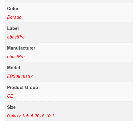
Color
Dorado
Label
ebestPro
Manufacturer
ebestPro
Model
EBS0849137
Product Group
CE
Size
Galaxy Tab A 2016 10.1