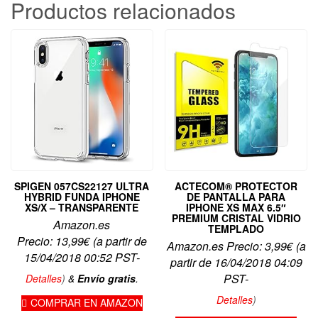
Productos relacionados
SPIGEN 057CS22127 ULTRA
ACTECOM® PROTECTOR
HYBRID FUNDA IPHONE
DE PANTALLA PARA
XS/X – TRANSPARENTE
IPHONE XS MAX 6.5″
PREMIUM CRISTAL VIDRIO
Amazon.es
TEMPLADO
Precio:
13,99
€
(a partir de
Amazon.es Precio:
3,99
€
(a
15/04/2018 00:52 PST-
partir de 16/04/2018 04:09
PST-
Detalles
)
&
Envío gratis
.
Detalles
)
COMPRAR EN AMAZON