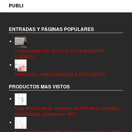
PUBLI
ENTRADAS Y PÁGINAS POPULARES
LA REALIDAD DEL ROUTER 4G DE MOVISTAR –
CUIDADO
KAMTRON LA MEJOR BASCULA INTELIGENTE
PRODUCTOS MAS VISTOS
Cudy AC1200 Mesh- Repetidor de WiFi Mesh1200Mbps
5GHz/2.4GHz, Amplificador WiFi
Interruptor Persiana WiFi, Maxcio Interruptor Pared WiFi