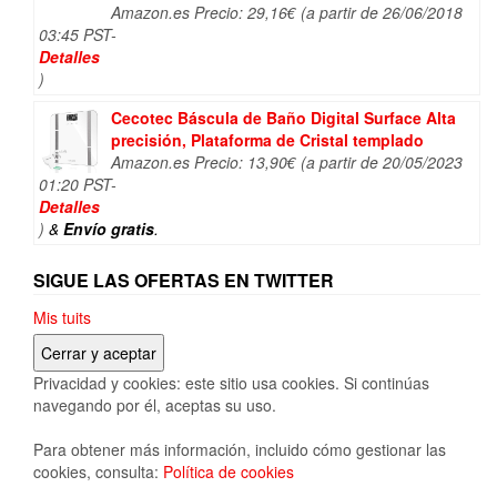
Amazon.es Precio:
29,16
€
(a partir de 26/06/2018
03:45 PST-
Detalles
)
Cecotec Báscula de Baño Digital Surface Alta
precisión, Plataforma de Cristal templado
Amazon.es Precio:
13,90
€
(a partir de 20/05/2023
01:20 PST-
Detalles
)
&
Envío gratis
.
SIGUE LAS OFERTAS EN TWITTER
Mis tuits
Privacidad y cookies: este sitio usa cookies. Si continúas
navegando por él, aceptas su uso.
Para obtener más información, incluido cómo gestionar las
cookies, consulta:
Política de cookies