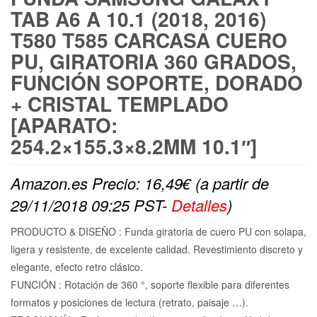
TAB A6 A 10.1 (2018, 2016)
T580 T585 CARCASA CUERO
PU, GIRATORIA 360 GRADOS,
FUNCIÓN SOPORTE, DORADO
+ CRISTAL TEMPLADO
[APARATO:
254.2×155.3×8.2MM 10.1″]
Amazon.es Precio:
16,49
€
(a partir de
29/11/2018 09:25 PST-
Detalles
)
PRODUCTO & DISEÑO : Funda giratoria de cuero PU con solapa,
ligera y resistente, de excelente calidad. Revestimiento discreto y
elegante, efecto retro clásico.
FUNCIÓN : Rotación de 360 °, soporte flexible para diferentes
formatos y posiciones de lectura (retrato, paisaje …).