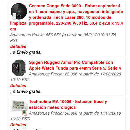
Cecotec Conga Serie 3090 - Robot aspirador 4
en 1. con mapeo y app., navegación inteligente
y ordenada iTech Laser 360, 10 modos de
limpieza, programable, 220-240 V/50 Hz, 50.4 x 42.8 x 13.4
cm
Amazon.es Precio:
856,65
€
(a partir de 05/01/2019 01:58
PST-
Detalles
)
&
Envío gratis
.
Spigen Rugged Armor Pro Compatible con
Apple Watch Funda para 44mm Serie 5/ Serie 4
Amazon.es Precio:
22,99
€
(a partir de 17/06/2020
10:10 PST-
Detalles
)
&
Envío gratis
.
Technoline MA 10006 - Estación Base y
estación meteorológica
Amazon.es Precio:
58,66
€
(a partir de 14/09/2019
16:38 PST-
Detalles