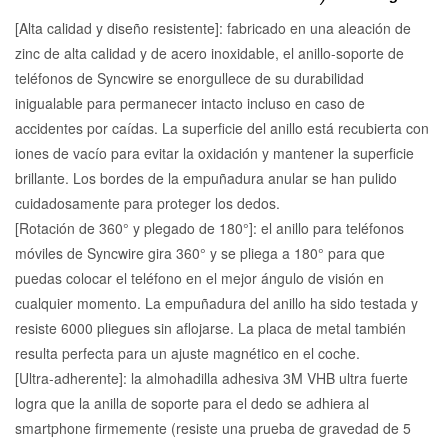
[Alta calidad y diseño resistente]: fabricado en una aleación de
zinc de alta calidad y de acero inoxidable, el anillo-soporte de
teléfonos de Syncwire se enorgullece de su durabilidad
inigualable para permanecer intacto incluso en caso de
accidentes por caídas. La superficie del anillo está recubierta con
iones de vacío para evitar la oxidación y mantener la superficie
brillante. Los bordes de la empuñadura anular se han pulido
cuidadosamente para proteger los dedos.
[Rotación de 360° y plegado de 180°]: el anillo para teléfonos
móviles de Syncwire gira 360° y se pliega a 180° para que
puedas colocar el teléfono en el mejor ángulo de visión en
cualquier momento. La empuñadura del anillo ha sido testada y
resiste 6000 pliegues sin aflojarse. La placa de metal también
resulta perfecta para un ajuste magnético en el coche.
[Ultra-adherente]: la almohadilla adhesiva 3M VHB ultra fuerte
logra que la anilla de soporte para el dedo se adhiera al
smartphone firmemente (resiste una prueba de gravedad de 5