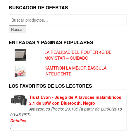
BUSCADOR DE OFERTAS
Buscar
por:
Buscar
ENTRADAS Y PÁGINAS POPULARES
LA REALIDAD DEL ROUTER 4G DE
MOVISTAR – CUIDADO
KAMTRON LA MEJOR BASCULA
INTELIGENTE
LOS FAVORITOS DE LOS LECTORES
Trust Evon - Juego de Altavoces inalámbricos
2.1 de 30W con Bluetooth, Negro
Amazon.es Precio:
29,16
€
(a partir de 26/06/2018
03:45 PST-
Detalles
)