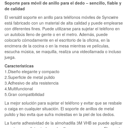
Soporte para móvil de anillo para el dedo – sencillo, fiable y
de calidad
El versátil soporte en anillo para teléfonos móviles de Syncwire
está fabricado con un material de alta calidad y puede emplearse
con diferentes fines. Puede utilizarse para sujetar el teléfono en
un autobús lleno de gente o en el metro. Además, puede
colocarlo cómodamente en el escritorio de la oficina, en la
encimera de la cocina o en la mesa mientras ve películas,
escucha música, se maquilla, realiza una videollamada o incluso
juega.
Caracteristicas
1.Diseño elegante y compacto
2.Superficie de metal pulido
3.Adhesivo de alta resistencia
4.Multifuncional
5.Gran compatibilidad
La mejor solución para sujetar el teléfono y evitar que se resbale
o caiga en cualquier situación. El soporte de anillos de metal
pulido y liso evita que sufra molestias en la piel de los dedos.
La fuerte adhesividad de la almohadilla 3M VHB se puede aplicar