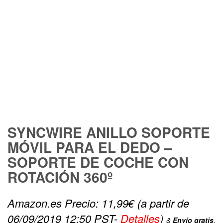
FREE SHIPPING
SYNCWIRE ANILLO SOPORTE
MÓVIL PARA EL DEDO –
SOPORTE DE COCHE CON
ROTACIÓN 360º
Amazon.es Precio:
11,99
€
(a partir de
06/09/2019 12:50 PST-
Detalles
)
&
Envío gratis
.