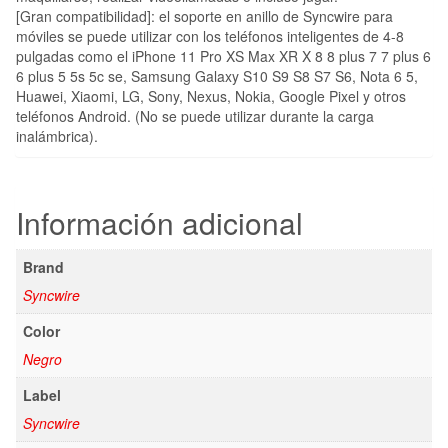
[Gran compatibilidad]: el soporte en anillo de Syncwire para
móviles se puede utilizar con los teléfonos inteligentes de 4-8
pulgadas como el iPhone 11 Pro XS Max XR X 8 8 plus 7 7 plus 6
6 plus 5 5s 5c se, Samsung Galaxy S10 S9 S8 S7 S6, Nota 6 5,
Huawei, Xiaomi, LG, Sony, Nexus, Nokia, Google Pixel y otros
teléfonos Android. (No se puede utilizar durante la carga
inalámbrica).
Información adicional
Brand
Syncwire
Color
Negro
Label
Syncwire