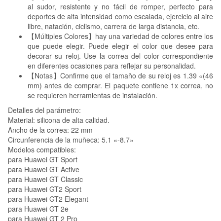
al sudor, resistente y no fácil de romper, perfecto para
deportes de alta intensidad como escalada, ejercicio al aire
libre, natación, ciclismo, carrera de larga distancia, etc.
【Múltiples Colores】hay una variedad de colores entre los
que puede elegir. Puede elegir el color que desee para
decorar su reloj. Use la correa del color correspondiente
en diferentes ocasiones para reflejar su personalidad.
【Notas】Confirme que el tamaño de su reloj es 1.39 «(46
mm) antes de comprar. El paquete contiene 1x correa, no
se requieren herramientas de instalación.
Detalles del parámetro:
Material: silicona de alta calidad.
Ancho de la correa: 22 mm
Circunferencia de la muñeca: 5.1 «-8.7»
Modelos compatibles:
para Huawei GT Sport
para Huawei GT Active
para Huawei GT Classic
para Huawei GT2 Sport
para Huawei GT2 Elegant
para Huawei GT 2e
para Huawei GT 2 Pro