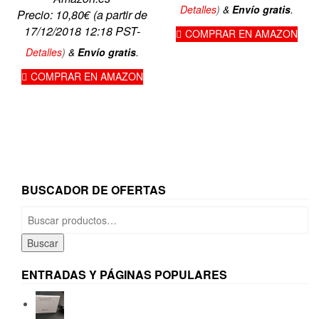
Detalles
)
&
Envío gratis
.
Precio:
10,80
€
(a partir de
17/12/2018 12:18 PST-
COMPRAR EN AMAZON
Detalles
)
&
Envío gratis
.
COMPRAR EN AMAZON
BUSCADOR DE OFERTAS
Buscar
por:
Buscar
ENTRADAS Y PÁGINAS POPULARES