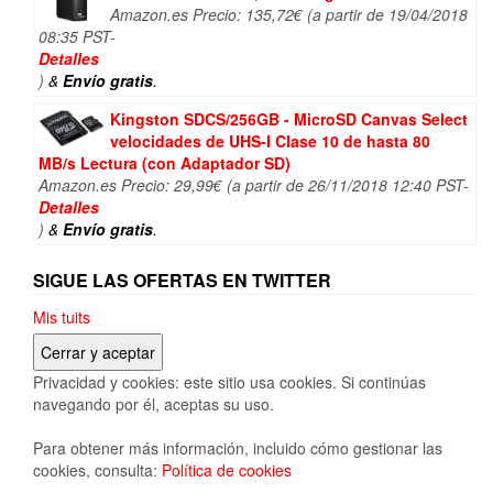
Amazon.es Precio:
135,72
€
(a partir de 19/04/2018
08:35 PST-
Detalles
)
&
Envío gratis
.
Kingston SDCS/256GB - MicroSD Canvas Select
velocidades de UHS-I Clase 10 de hasta 80
MB/s Lectura (con Adaptador SD)
Amazon.es Precio:
29,99
€
(a partir de 26/11/2018 12:40 PST-
Detalles
)
&
Envío gratis
.
SIGUE LAS OFERTAS EN TWITTER
Mis tuits
Privacidad y cookies: este sitio usa cookies. Si continúas
navegando por él, aceptas su uso.
Para obtener más información, incluido cómo gestionar las
cookies, consulta:
Política de cookies