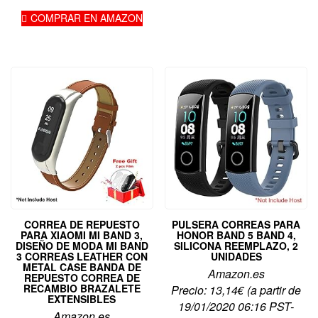
COMPRAR EN AMAZON
CORREA DE REPUESTO
PULSERA CORREAS PARA
PARA XIAOMI MI BAND 3,
HONOR BAND 5 BAND 4,
DISEÑO DE MODA MI BAND
SILICONA REEMPLAZO, 2
3 CORREAS LEATHER CON
UNIDADES
METAL CASE BANDA DE
Amazon.es
REPUESTO CORREA DE
RECAMBIO BRAZALETE
Precio:
13,14
€
(a partir de
EXTENSIBLES
19/01/2020 06:16 PST-
Amazon.es