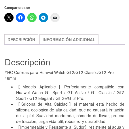
Comparte esto:
DESCRIPCIÓN
INFORMACIÓN ADICIONAL
Descripción
YHC Correas para Huawei Watch GT2/GT2 Classic/GT2 Pro
46mm
【Modelo Aplicable】Perfectamente compatible con
Huawei Watch GT Sport / GT Active / GT Classic / GT2
Sport / GT2 Elegant / GT 2e/GT2 Pro.
【Silicona de Alta Calidad】el material está hecho de
silicona ecológica de alta calidad, que no causará irritación
de la piel. Suavidad moderada, cómodo de llevar, prueba
de tracción, larga vida útil, robustez y durabilidad.
【Impermeable y Resistente al Sudor】resistente al agua y