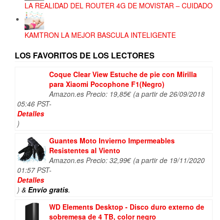
LA REALIDAD DEL ROUTER 4G DE MOVISTAR – CUIDADO
KAMTRON LA MEJOR BASCULA INTELIGENTE
LOS FAVORITOS DE LOS LECTORES
Coque Clear View Estuche de pie con Mirilla
para Xiaomi Pocophone F1(Negro)
Amazon.es Precio:
19,85
€
(a partir de 26/09/2018
05:46 PST-
Detalles
)
Guantes Moto Invierno Impermeables
Resistentes al Viento
Amazon.es Precio:
32,99
€
(a partir de 19/11/2020
01:57 PST-
Detalles
)
&
Envío gratis
.
WD Elements Desktop - Disco duro externo de
sobremesa de 4 TB, color negro