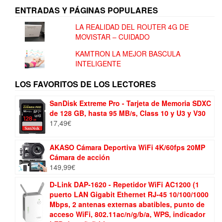
ENTRADAS Y PÁGINAS POPULARES
LA REALIDAD DEL ROUTER 4G DE
MOVISTAR – CUIDADO
KAMTRON LA MEJOR BASCULA
INTELIGENTE
LOS FAVORITOS DE LOS LECTORES
SanDisk Extreme Pro - Tarjeta de Memoria SDXC
de 128 GB, hasta 95 MB/s, Class 10 y U3 y V30
17,49
€
AKASO Cámara Deportiva WiFi 4K/60fps 20MP
Cámara de acción
149,99
€
D-Link DAP-1620 - Repetidor WiFi AC1200 (1
puerto LAN Gigabit Ethernet RJ-45 10/100/1000
Mbps, 2 antenas externas abatibles, punto de
acceso WiFi, 802.11ac/n/g/b/a, WPS, indicador