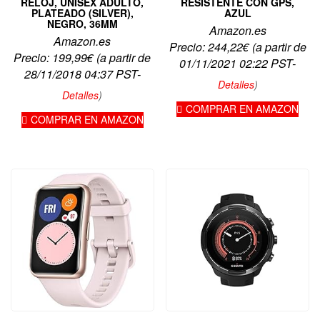
RELOJ, UNISEX ADULTO,
RESISTENTE CON GPS,
PLATEADO (SILVER),
AZUL
NEGRO, 36MM
Amazon.es
Amazon.es
Precio:
244,22
€
(a partir de
Precio:
199,99
€
(a partir de
01/11/2021 02:22 PST-
28/11/2018 04:37 PST-
Detalles
)
Detalles
)
COMPRAR EN AMAZON
COMPRAR EN AMAZON