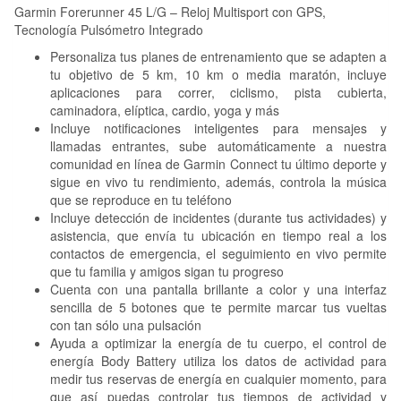
Garmin Forerunner 45 L/G – Reloj Multisport con GPS,
Tecnología Pulsómetro Integrado
Personaliza tus planes de entrenamiento que se adapten a
tu objetivo de 5 km, 10 km o media maratón, incluye
aplicaciones para correr, ciclismo, pista cubierta,
caminadora, elíptica, cardio, yoga y más
Incluye notificaciones inteligentes para mensajes y
llamadas entrantes, sube automáticamente a nuestra
comunidad en línea de Garmin Connect tu último deporte y
sigue en vivo tu rendimiento, además, controla la música
que se reproduce en tu teléfono
Incluye detección de incidentes (durante tus actividades) y
asistencia, que envía tu ubicación en tiempo real a los
contactos de emergencia, el seguimiento en vivo permite
que tu familia y amigos sigan tu progreso
Cuenta con una pantalla brillante a color y una interfaz
sencilla de 5 botones que te permite marcar tus vueltas
con tan sólo una pulsación
Ayuda a optimizar la energía de tu cuerpo, el control de
energía Body Battery utiliza los datos de actividad para
medir tus reservas de energía en cualquier momento, para
que así puedas controlar tus tiempos de actividad y