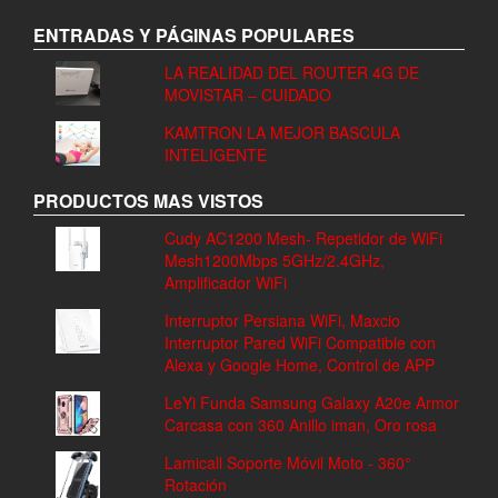
ENTRADAS Y PÁGINAS POPULARES
LA REALIDAD DEL ROUTER 4G DE
MOVISTAR – CUIDADO
KAMTRON LA MEJOR BASCULA
INTELIGENTE
PRODUCTOS MAS VISTOS
Cudy AC1200 Mesh- Repetidor de WiFi
Mesh1200Mbps 5GHz/2.4GHz,
Amplificador WiFi
Interruptor Persiana WiFi, Maxcio
Interruptor Pared WiFi Compatible con
Alexa y Google Home, Control de APP
LeYi Funda Samsung Galaxy A20e Armor
Carcasa con 360 Anillo iman, Oro rosa
Lamicall Soporte Móvil Moto - 360°
Rotación