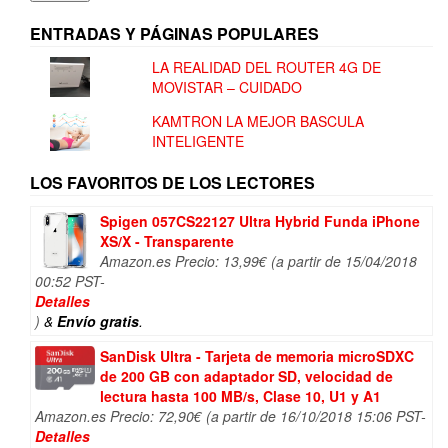
ENTRADAS Y PÁGINAS POPULARES
LA REALIDAD DEL ROUTER 4G DE
MOVISTAR – CUIDADO
KAMTRON LA MEJOR BASCULA
INTELIGENTE
LOS FAVORITOS DE LOS LECTORES
Spigen 057CS22127 Ultra Hybrid Funda iPhone
XS/X - Transparente
Amazon.es Precio:
13,99
€
(a partir de 15/04/2018
00:52 PST-
Detalles
)
&
Envío gratis
.
SanDisk Ultra - Tarjeta de memoria microSDXC
de 200 GB con adaptador SD, velocidad de
lectura hasta 100 MB/s, Clase 10, U1 y A1
Amazon.es Precio:
72,90
€
(a partir de 16/10/2018 15:06 PST-
Detalles