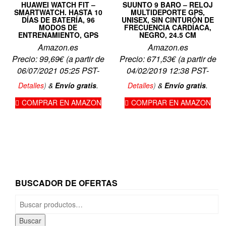
HUAWEI WATCH FIT –
SUUNTO 9 BARO – RELOJ
SMARTWATCH. HASTA 10
MULTIDEPORTE GPS,
DÍAS DE BATERÍA, 96
UNISEX, SIN CINTURÓN DE
MODOS DE
FRECUENCIA CARDÍACA,
ENTRENAMIENTO, GPS
NEGRO, 24.5 CM
Amazon.es
Amazon.es
Precio:
99,69
€
(a partir de
Precio:
671,53
€
(a partir de
06/07/2021 05:25 PST-
04/02/2019 12:38 PST-
Detalles
)
&
Envío gratis
.
Detalles
)
&
Envío gratis
.
COMPRAR EN AMAZON
COMPRAR EN AMAZON
BUSCADOR DE OFERTAS
Buscar
por:
Buscar