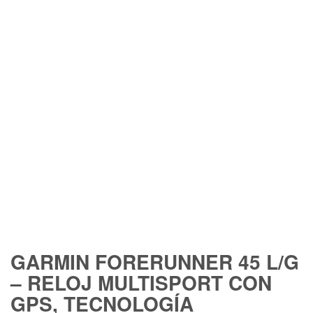
GARMIN FORERUNNER 45 L/G
– RELOJ MULTISPORT CON
GPS, TECNOLOGÍA