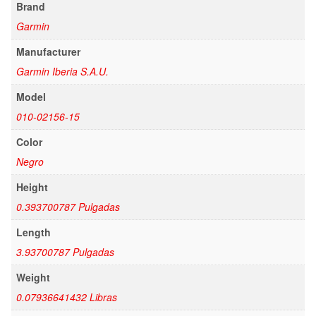
Brand
Garmin
Manufacturer
Garmin Iberia S.A.U.
Model
010-02156-15
Color
Negro
Height
0.393700787 Pulgadas
Length
3.93700787 Pulgadas
Weight
0.07936641432 Libras