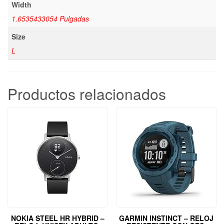
Width
1.6535433054 Pulgadas
Size
L
Productos relacionados
NOKIA STEEL HR HYBRID –
GARMIN INSTINCT – RELOJ