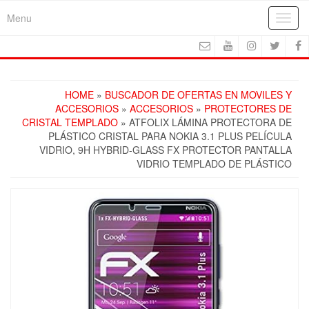
Skip
Menu
Toggl
to
navig
the
content
HOME
»
BUSCADOR DE OFERTAS EN MOVILES Y
ACCESORIOS
»
ACCESORIOS
»
PROTECTORES DE
CRISTAL TEMPLADO
» ATFOLIX LÁMINA PROTECTORA DE
PLÁSTICO CRISTAL PARA NOKIA 3.1 PLUS PELÍCULA
VIDRIO, 9H HYBRID-GLASS FX PROTECTOR PANTALLA
VIDRIO TEMPLADO DE PLÁSTICO