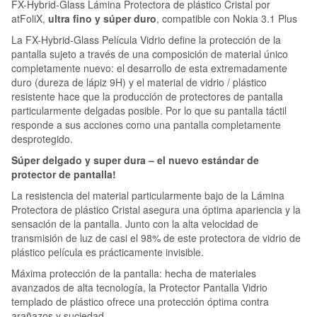
FX-Hybrid-Glass Lámina Protectora de plástico Cristal por
atFoliX,
ultra fino y súper duro
, compatible con Nokia 3.1 Plus
La FX-Hybrid-Glass Película Vidrio define la protección de la
pantalla sujeto a través de una composición de material único
completamente nuevo: el desarrollo de esta extremadamente
duro (dureza de lápiz 9H) y el material de vidrio / plástico
resistente hace que la producción de protectores de pantalla
particularmente delgadas posible. Por lo que su pantalla táctil
responde a sus acciones como una pantalla completamente
desprotegido.
Súper delgado y super dura – el nuevo estándar de
protector de pantalla!
La resistencia del material particularmente bajo de la Lámina
Protectora de plástico Cristal asegura una óptima apariencia y la
sensación de la pantalla. Junto con la alta velocidad de
transmisión de luz de casi el 98% de este protectora de vidrio de
plástico película es prácticamente invisible.
Máxima protección de la pantalla: hecha de materiales
avanzados de alta tecnología, la Protector Pantalla Vidrio
templado de plástico ofrece una protección óptima contra
arañazos y suciedad.