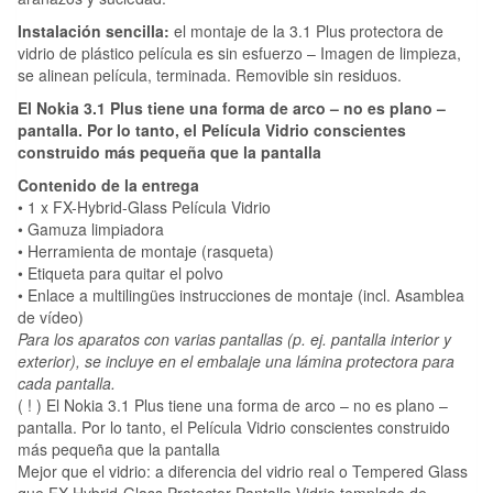
Instalación sencilla:
el montaje de la 3.1 Plus protectora de
vidrio de plástico película es sin esfuerzo – Imagen de limpieza,
se alinean película, terminada. Removible sin residuos.
El Nokia 3.1 Plus tiene una forma de arco – no es plano –
pantalla. Por lo tanto, el Película Vidrio conscientes
construido más pequeña que la pantalla
Contenido de la entrega
• 1 x FX-Hybrid-Glass Película Vidrio
• Gamuza limpiadora
• Herramienta de montaje (rasqueta)
• Etiqueta para quitar el polvo
• Enlace a multilingües instrucciones de montaje (incl. Asamblea
de vídeo)
Para los aparatos con varias pantallas (p. ej. pantalla interior y
exterior), se incluye en el embalaje una lámina protectora para
cada pantalla.
( ! ) El Nokia 3.1 Plus tiene una forma de arco – no es plano –
pantalla. Por lo tanto, el Película Vidrio conscientes construido
más pequeña que la pantalla
Mejor que el vidrio: a diferencia del vidrio real o Tempered Glass