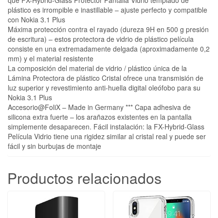
que FX-Hybrid-Glass Protector Pantalla Vidrio templado de
plástico es irrompible e inastillable – ajuste perfecto y compatible
con Nokia 3.1 Plus
Máxima protección contra el rayado (dureza 9H en 500 g presión
de escritura) – estos protectora de vidrio de plástico película
consiste en una extremadamente delgada (aproximadamente 0,2
mm) y el material resistente
La composición del material de vidrio / plástico única de la
Lámina Protectora de plástico Cristal ofrece una transmisión de
luz superior y revestimiento anti-huella digital oleófobo para su
Nokia 3.1 Plus
Accesorio@FoliX – Made in Germany *** Capa adhesiva de
silicona extra fuerte – los arañazos existentes en la pantalla
simplemente desaparecen. Fácil instalación: la FX-Hybrid-Glass
Película Vidrio tiene una rigidez similar al cristal real y puede ser
fácil y sin burbujas de montaje
Productos relacionados