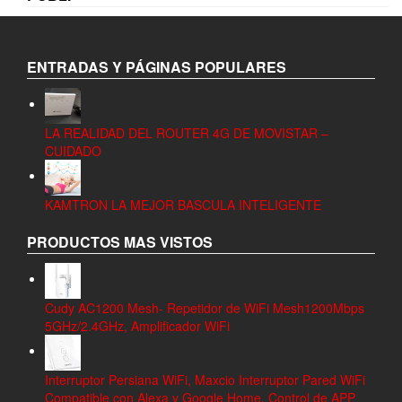
ENTRADAS Y PÁGINAS POPULARES
LA REALIDAD DEL ROUTER 4G DE MOVISTAR –
CUIDADO
KAMTRON LA MEJOR BASCULA INTELIGENTE
PRODUCTOS MAS VISTOS
Cudy AC1200 Mesh- Repetidor de WiFi Mesh1200Mbps
5GHz/2.4GHz, Amplificador WiFi
Interruptor Persiana WiFi, Maxcio Interruptor Pared WiFi
Compatible con Alexa y Google Home, Control de APP