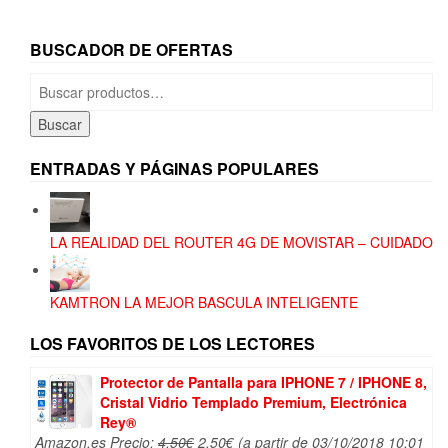
BUSCADOR DE OFERTAS
Buscar
por:
Buscar
ENTRADAS Y PÁGINAS POPULARES
LA REALIDAD DEL ROUTER 4G DE MOVISTAR – CUIDADO
KAMTRON LA MEJOR BASCULA INTELIGENTE
LOS FAVORITOS DE LOS LECTORES
Protector de Pantalla para IPHONE 7 / IPHONE 8,
Cristal Vidrio Templado Premium, Electrónica
Rey®
El
El
Amazon.es Precio:
4,50
€
2,50
€
(a partir de 03/10/2018 10:01