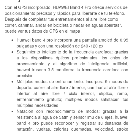
Con el GPS incorporado, HUAWEI Band 4 Pro ofrece servicios de
posicionamiento precisos y rápidos para liberarte de tu teléfono.
Después de completar tus entrenamientos al aire libre como
correr, caminar, andar en bicicleta o nadar en aguas abiertas*,
puede ver tus datos de GPS en el mapa .
Huawei band 4 pro incorpora una pantalla amoled de 0.95
pulgadas y con una resolución de 240×120 px
Seguimiento inteligente de la frecuencia cardíaca: gracias
a los dispositivos ópticos profesionales, los chips de
procesamiento y al algoritmo de inteligencia artificial,
huawei truseen 3.5 monitorea tu frecuencia cardíaca con
precisión
Múltiples modos de entrenamiento: incorpora 9 modos de
deporte: correr al aire libre / interior, caminar al aire libre /
interior al aire libre / ciclo interior, elíptico, remo,
entrenamiento gratuito; múltiples modos satisfacen tus
múltiples necesidades
Natación con reconocimiento de modos: gracias a la
resistencia al agua de 5atm y sensor imu de 6 ejes, huawei
band 4 pro puede reconocer y registrar su distancia de
natación, vueltas, calorías quemadas, velocidad, stroke