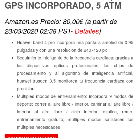
GPS INCORPORADO, 5 ATM
Amazon.es Precio:
80,00
€
(a partir de
23/03/2020 02:38 PST-
Detalles
)
Huawei band 4 pro incorpora una pantalla amoled de 0.95
pulgadas y con una resolución de 240×120 px
Seguimiento inteligente de la frecuencia cardíaca: gracias a
los dispositivos ópticos profesionales, los chips de
procesamiento y al algoritmo de inteligencia artificial,
huawei truseen 3.5 monitorea tu frecuencia cardíaca con
precisión
Múltiples modos de entrenamiento: incorpora 9 modos de
deporte: correr al aire libre / interior, caminar al aire libre /
interior al aire libre / ciclo interior, elíptico, remo,
entrenamiento gratuito; múltiples modos satisfacen tus
múltiples necesidades