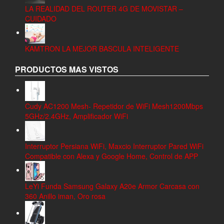
LA REALIDAD DEL ROUTER 4G DE MOVISTAR –
CUIDADO
KAMTRON LA MEJOR BASCULA INTELIGENTE
PRODUCTOS MAS VISTOS
Cudy AC1200 Mesh- Repetidor de WiFi Mesh1200Mbps
5GHz/2.4GHz, Amplificador WiFi
Interruptor Persiana WiFi, Maxcio Interruptor Pared WiFi
Compatible con Alexa y Google Home, Control de APP
LeYi Funda Samsung Galaxy A20e Armor Carcasa con
360 Anillo iman, Oro rosa